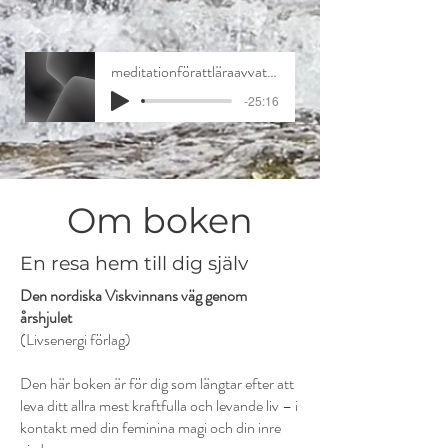
meditationförattläraavvattnetsvisdom
-25:16
Om boken
En resa hem till dig själv
Den nordiska Viskvinnans väg genom
årshjulet
(Livsenergi förlag)
Den här boken är för dig som längtar efter att
leva ditt allra mest kraftfulla och levande liv – i
kontakt med din feminina magi och din inre