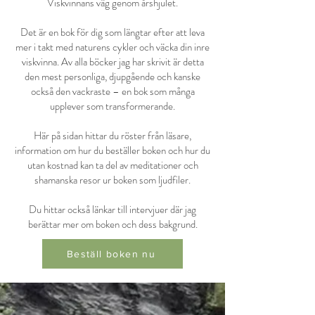
Viskvinnans väg genom årshjulet.
Det är en bok för dig som längtar efter att leva
mer i takt med naturens cykler och väcka din inre
viskvinna. Av alla böcker jag har skrivit är detta
den mest personliga, djupgående och kanske
också den vackraste – en bok som många
upplever som transformerande.
Här på sidan hittar du röster från läsare,
information om hur du beställer boken och hur du
utan kostnad kan ta del av meditationer och
shamanska resor ur boken som ljudfiler.
Du hittar också länkar till intervjuer där jag
berättar mer om boken och dess bakgrund.
Beställ boken nu