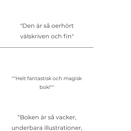
"Den är så oerhört
välskriven och fin"
""Helt fantastisk och magisk
bok!""
“Boken är så vacker,
underbara illustrationer,