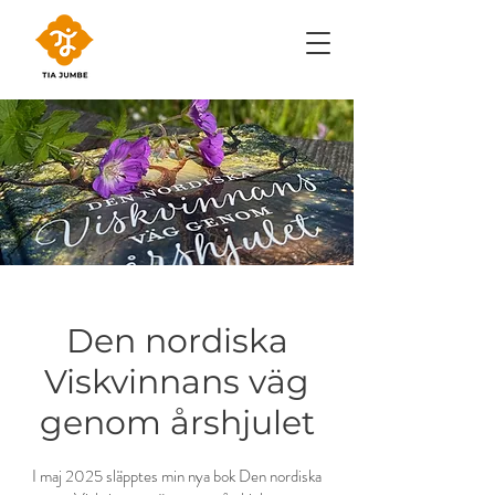
Den nordiska
Viskvinnans väg
genom årshjulet
I maj 2025 släpptes min nya bok Den nordiska