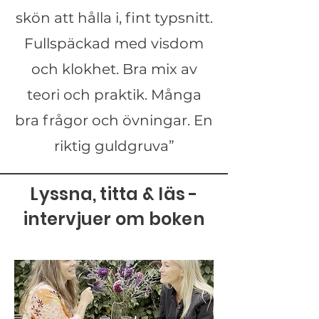
skön att hålla i, fint typsnitt.
Fullspäckad med visdom
och klokhet. Bra mix av
teori och praktik. Många
bra frågor och övningar. En
riktig guldgruva”
Lyssna, titta & läs -
intervjuer om boken