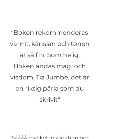
“Boken rekommenderas
varmt, känslan och tonen
är så fin. Som helig.
Boken andas magi och
visdom. Tia Jumbe, det är
en riktig pärla som du
skrivit"
"Såååå mycket inspiration och