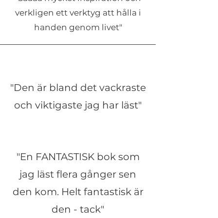
verkligen ett verktyg att hålla i
handen genom livet"
"Den är bland det vackraste
och viktigaste jag har läst"
"En FANTASTISK bok som
jag läst flera gånger sen
den kom. Helt fantastisk är
den - tack"