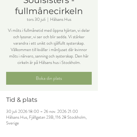
Soulsisters -
fullmånecirkeln
tors 30 juli
  |  
Hälsans Hus
Vi möts i fullmånetid med öppna hjärtan, vi delar
och lyssnar, vi ser och blir sedda. Vi stärker
varandra i ett unikt och själfullt systerskap.
Välkommen till kvällar i månljuset där kvinnor
möts i närvaro, sanning och systerskap. Den här
cirkeln är på Hälsans hus i Stockholm.
Boka din plats
Tid & plats
30 juli 2026 18:00 – 26 nov. 2026 21:00
Hälsans Hus, Fjällgatan 23B, 116 28 Stockholm,
Sverige